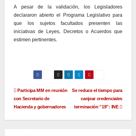
A pesar de la validación, los Legisladores
declararon abierto el Programa Legislativo para
que los sujetos facultados presenten las
iniciativas de Leyes, Decretos o Acuerdos que
estimen pertinentes.
Navegación
Participa MM en reunión
Se reduce el tiempo para
con Secretario de
canjear credenciales
de
Hacienda y gobernadores
terminación “19”: INE
entradas