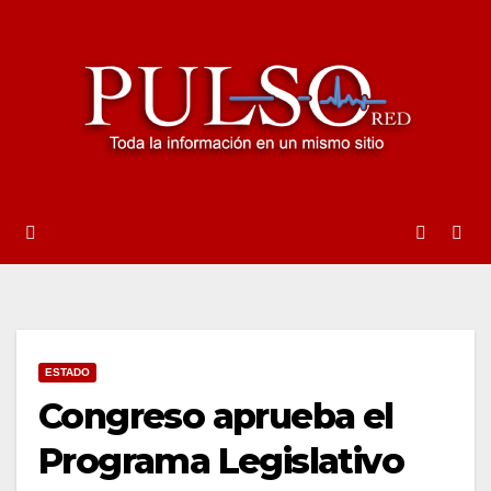
Ir
al
contenido
ESTADO
Congreso aprueba el
Programa Legislativo