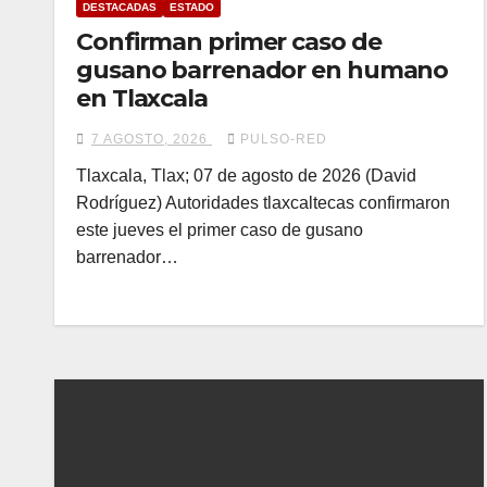
DESTACADAS
ESTADO
Confirman primer caso de
gusano barrenador en humano
en Tlaxcala
7 AGOSTO, 2026
PULSO-RED
Tlaxcala, Tlax; 07 de agosto de 2026 (David
Rodríguez) Autoridades tlaxcaltecas confirmaron
este jueves el primer caso de gusano
barrenador…