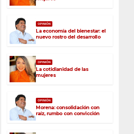
OPINIÓN
La economía del bienestar: el
nuevo rostro del desarrollo
OPINIÓN
La cotidianidad de las
mujeres
OPINIÓN
Morena: consolidación con
raíz, rumbo con convicción