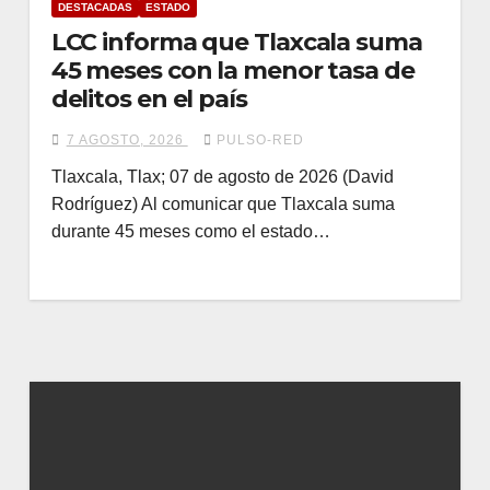
DESTACADAS
ESTADO
LCC informa que Tlaxcala suma
45 meses con la menor tasa de
delitos en el país
7 AGOSTO, 2026
PULSO-RED
Tlaxcala, Tlax; 07 de agosto de 2026 (David
Rodríguez) Al comunicar que Tlaxcala suma
durante 45 meses como el estado…