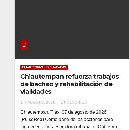
CHIAUTEMPAN
DESTACADAS
Chiautempan refuerza trabajos
de bacheo y rehabilitación de
vialidades
7 AGOSTO, 2026
PULSO-RED
Chiautempan, Tlax; 07 de agosto de 2026
(PulsoRed) Como parte de las acciones para
fortalecer la infraestructura urbana, el Gobierno…