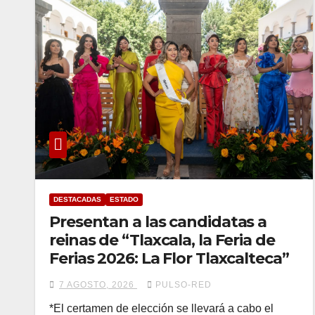
DESTACADAS
ESTADO
Presentan a las candidatas a
reinas de “Tlaxcala, la Feria de
Ferias 2026: La Flor Tlaxcalteca”
7 AGOSTO, 2026
PULSO-RED
*El certamen de elección se llevará a cabo el