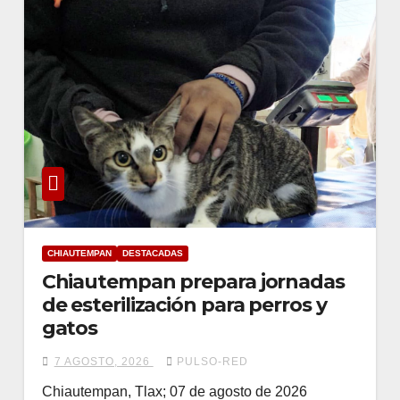
CHIAUTEMPAN
DESTACADAS
Chiautempan prepara jornadas
de esterilización para perros y
gatos
7 AGOSTO, 2026
PULSO-RED
Chiautempan, Tlax; 07 de agosto de 2026