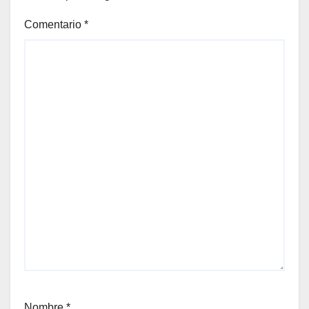
Comentario
*
Nombre
*