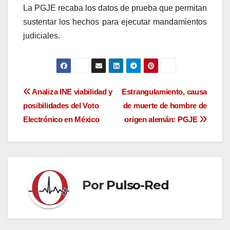
La PGJE recaba los datos de prueba que permitan
sustentar los hechos para ejecutar mandamientos
judiciales.
Navegación
Analiza INE viabilidad y
Estrangulamiento, causa
posibilidades del Voto
de muerte de hombre de
de
Electrónico en México
origen alemán: PGJE
entradas
Por
Pulso-Red