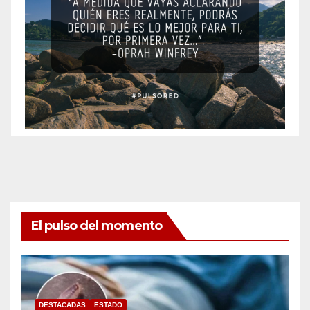
El pulso del momento
DESTACADAS
ESTADO