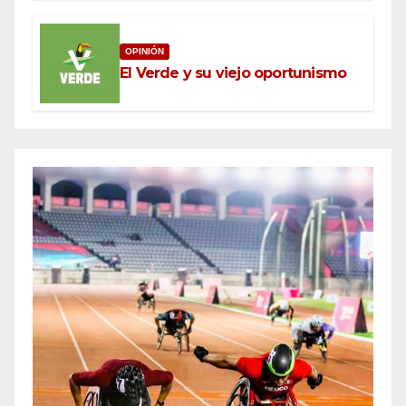
OPINIÓN
El Verde y su viejo oportunismo