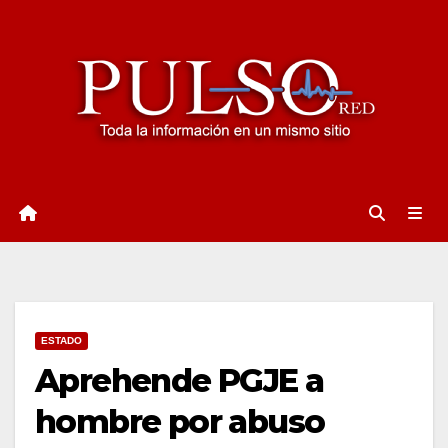
Ir
al
contenido
ESTADO
Aprehende PGJE a
hombre por abuso