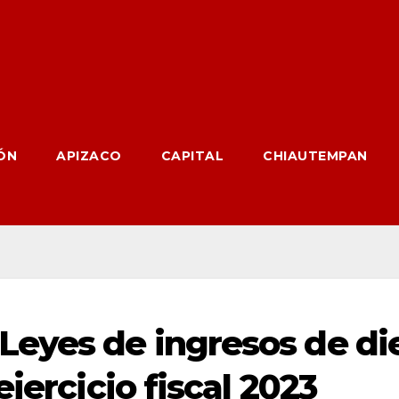
ÓN
APIZACO
CAPITAL
CHIAUTEMPAN
eyes de ingresos de di
jercicio fiscal 2023