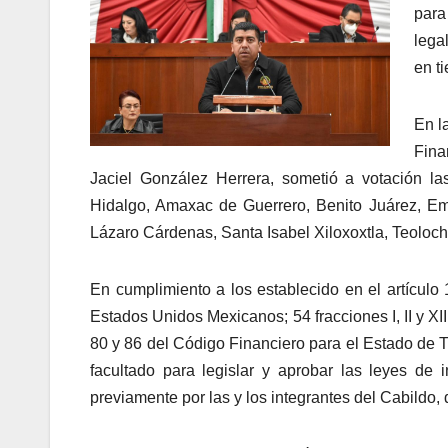
para
lega
en t
En l
Fina
Jaciel González Herrera, sometió a votación l
Hidalgo, Amaxac de Guerrero, Benito Juárez, Em
Lázaro Cárdenas, Santa Isabel Xiloxoxtla, Teoloch
En cumplimiento a los establecido en el artículo 1
Estados Unidos Mexicanos; 54 fracciones I, II y XI
80 y 86 del Código Financiero para el Estado de 
facultado para legislar y aprobar las leyes de
previamente por las y los integrantes del Cabildo,