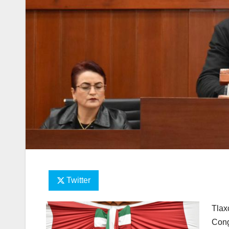
Twitter
Tlax
Cong