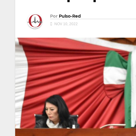
Por
Pulso-Red
NOV 10, 2022