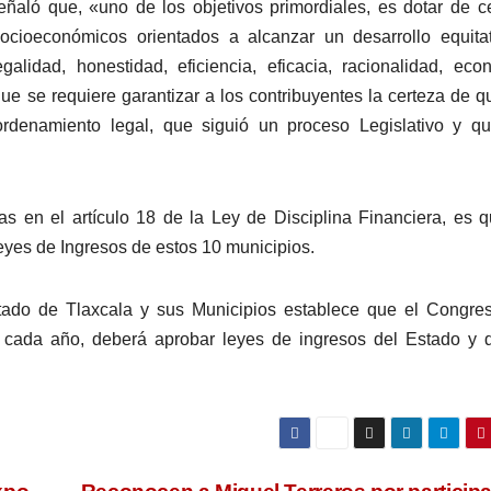
ñaló que, «uno de los objetivos primordiales, es dotar de c
s socioeconómicos orientados a alcanzar un desarrollo equita
alidad, honestidad, eficiencia, eficacia, racionalidad, eco
que se requiere garantizar a los contribuyentes la certeza de q
ordenamiento legal, que siguió un proceso Legislativo y q
as en el artículo 18 de la Ley de Disciplina Financiera, es 
Leyes de Ingresos de estos 10 municipios.
stado de Tlaxcala y sus Municipios establece que el Congre
 cada año, deberá aprobar leyes de ingresos del Estado y 