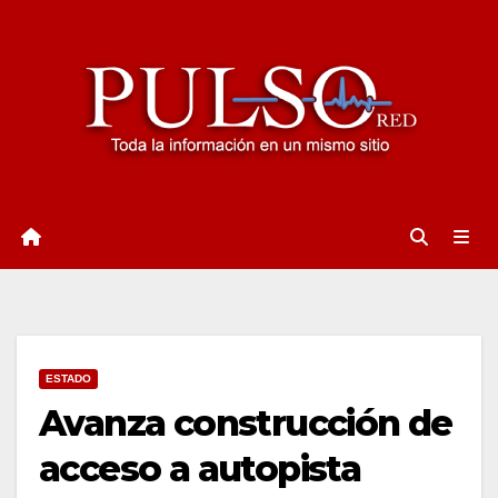
Ir
al
contenido
ESTADO
Avanza construcción de
acceso a autopista