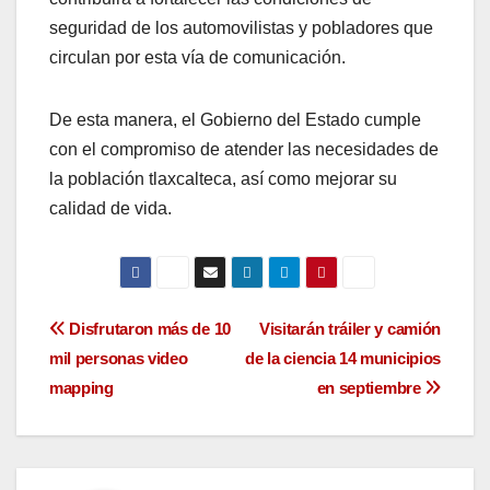
seguridad de los automovilistas y pobladores que
circulan por esta vía de comunicación.
De esta manera, el Gobierno del Estado cumple
con el compromiso de atender las necesidades de
la población tlaxcalteca, así como mejorar su
calidad de vida.
Navegación
Disfrutaron más de 10
Visitarán tráiler y camión
mil personas video
de la ciencia 14 municipios
de
mapping
en septiembre
entradas