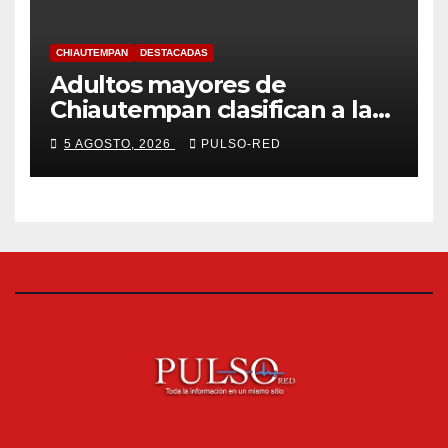
CHIAUTEMPAN
DESTACADAS
Adultos mayores de
Chiautempan clasifican a la
etapa federal de las
5 AGOSTO, 2026
PULSO-RED
Olimpiadas de Oro