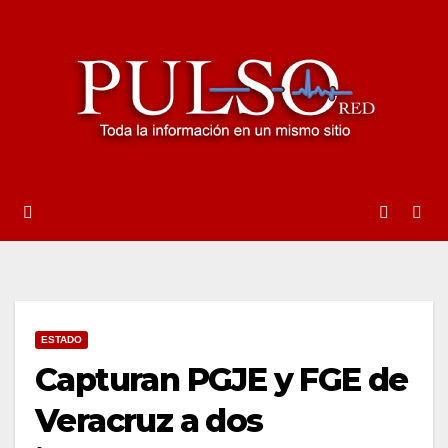
Ir
al
contenido
ESTADO
Capturan PGJE y FGE de
Veracruz a dos