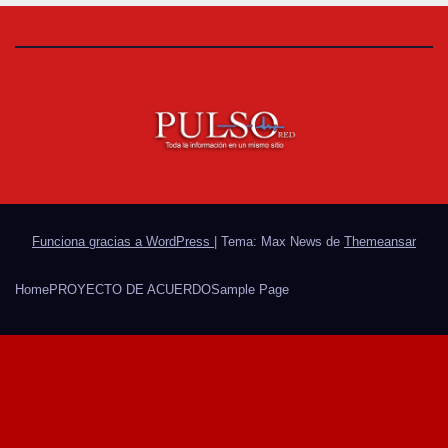
Funciona gracias a WordPress
|
Tema: Max News de
Themeansar
Home
PROYECTO DE ACUERDO
Sample Page