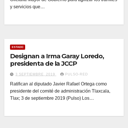
y servicios que…
ESTADO
Designan a Irma Garay Loredo,
presidenta de la JCCP
3 SEPTIEMBRE, 2019
PULSO-RED
Ratifican al diputado Javier Rafael Ortega como
presidente del comité de administración Tlaxcala,
Tlax; 3 de septiembre 2019 (Pulso) Los…