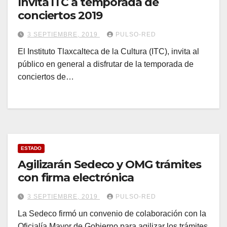
Invita ITC a temporada de
conciertos 2019
3 SEPTIEMBRE, 2019
PULSO-RED
El Instituto Tlaxcalteca de la Cultura (ITC), invita al
público en general a disfrutar de la temporada de
conciertos de…
ESTADO
Agilizarán Sedeco y OMG trámites
con firma electrónica
3 SEPTIEMBRE, 2019
PULSO-RED
La Sedeco firmó un convenio de colaboración con la
Oficialía Mayor de Gobierno para agilizar los trámites