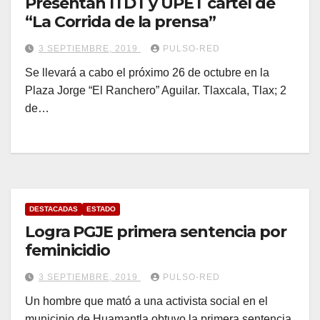
Presentan ITDT y UPET cartel de
“La Corrida de la prensa”
3 SEPTIEMBRE, 2019
PULSO-RED
Se llevará a cabo el próximo 26 de octubre en la
Plaza Jorge “El Ranchero” Aguilar. Tlaxcala, Tlax; 2
de…
DESTACADAS
ESTADO
Logra PGJE primera sentencia por
feminicidio
3 SEPTIEMBRE, 2019
PULSO-RED
Un hombre que mató a una activista social en el
municipio de Huamantla obtuvo la primera sentencia