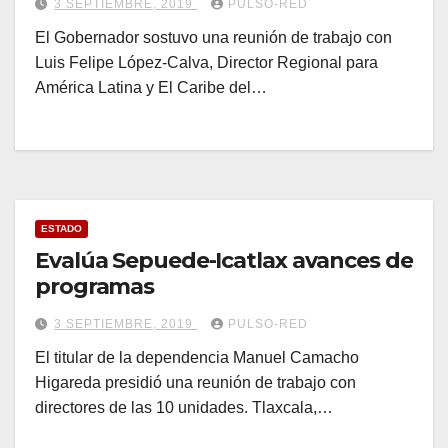
3 SEPTIEMBRE, 2019
PULSO-RED
El Gobernador sostuvo una reunión de trabajo con
Luis Felipe López-Calva, Director Regional para
América Latina y El Caribe del…
ESTADO
Evalúa Sepuede-Icatlax avances de
programas
3 SEPTIEMBRE, 2019
PULSO-RED
El titular de la dependencia Manuel Camacho
Higareda presidió una reunión de trabajo con
directores de las 10 unidades. Tlaxcala,…