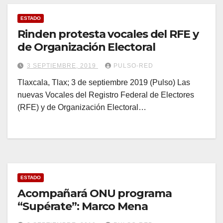
ESTADO
Rinden protesta vocales del RFE y
de Organización Electoral
3 SEPTIEMBRE, 2019
PULSO-RED
Tlaxcala, Tlax; 3 de septiembre 2019 (Pulso) Las
nuevas Vocales del Registro Federal de Electores
(RFE) y de Organización Electoral…
ESTADO
Acompañará ONU programa
“Supérate”: Marco Mena