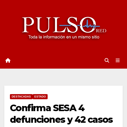
Ir
al
contenido
DESTACADAS
ESTADO
Confirma SESA 4
defunciones y 42 casos