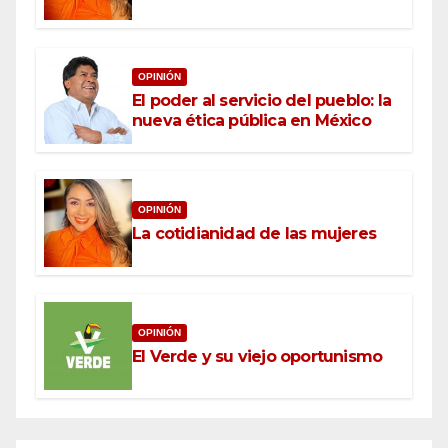
OPINIÓN
El poder al servicio del pueblo: la
nueva ética pública en México
OPINIÓN
La cotidianidad de las mujeres
OPINIÓN
El Verde y su viejo oportunismo