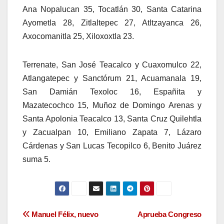
Ana Nopalucan 35, Tocatlán 30, Santa Catarina
Ayometla 28, Zitlaltepec 27, Atltzayanca 26,
Axocomanitla 25, Xiloxoxtla 23.
Terrenate, San José Teacalco y Cuaxomulco 22,
Atlangatepec y Sanctórum 21, Acuamanala 19,
San Damián Texoloc 16, Españita y
Mazatecochco 15, Muñoz de Domingo Arenas y
Santa Apolonia Teacalco 13, Santa Cruz Quilehtla
y Zacualpan 10, Emiliano Zapata 7, Lázaro
Cárdenas y San Lucas Tecopilco 6, Benito Juárez
suma 5.
Navegación
Manuel Félix, nuevo
Aprueba Congreso