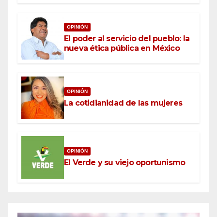
OPINIÓN
El poder al servicio del pueblo: la
nueva ética pública en México
OPINIÓN
La cotidianidad de las mujeres
OPINIÓN
El Verde y su viejo oportunismo