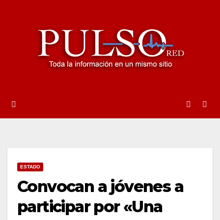
Ir
al
contenido
ESTADO
Convocan a jóvenes a
participar por «Una