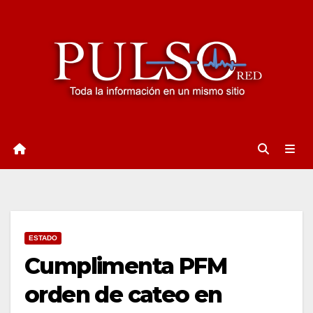
Ir
al
contenido
ESTADO
Cumplimenta PFM
orden de cateo en