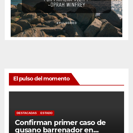
El pulso del momento
DESTACADAS
ESTADO
Confirman primer caso de
gusano barrenador en