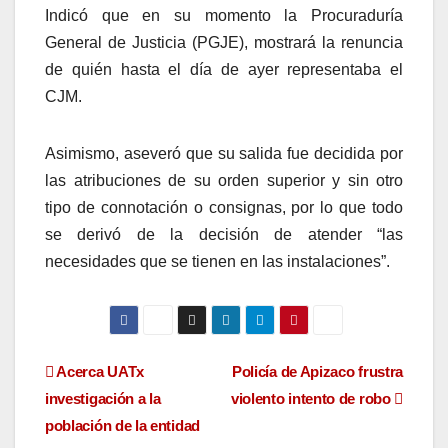
Indicó que en su momento la Procuraduría
General de Justicia (PGJE), mostrará la renuncia
de quién hasta el día de ayer representaba el
CJM.
Asimismo, aseveró que su salida fue decidida por
las atribuciones de su orden superior y sin otro
tipo de connotación o consignas, por lo que todo
se derivó de la decisión de atender “las
necesidades que se tienen en las instalaciones”.
Navegación
Acerca UATx
Policía de Apizaco frustra
investigación a la
violento intento de robo
de
población de la entidad