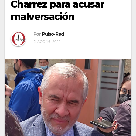
Charrez para acusar
malversación
Por
Pulso-Red
AGO 16, 2022