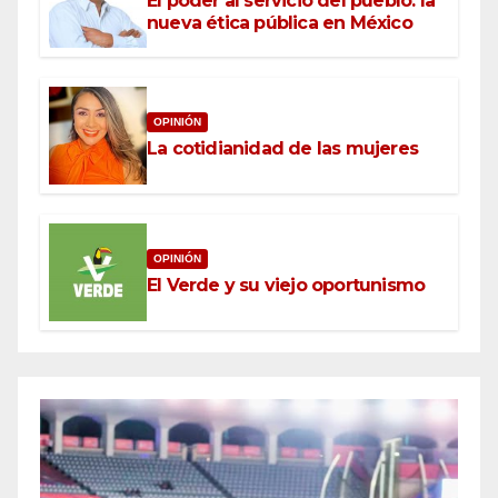
El poder al servicio del pueblo: la
nueva ética pública en México
OPINIÓN
La cotidianidad de las mujeres
OPINIÓN
El Verde y su viejo oportunismo