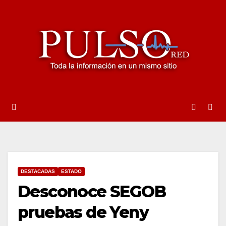
Ir
al
contenido
DESTACADAS
ESTADO
Desconoce SEGOB
pruebas de Yeny