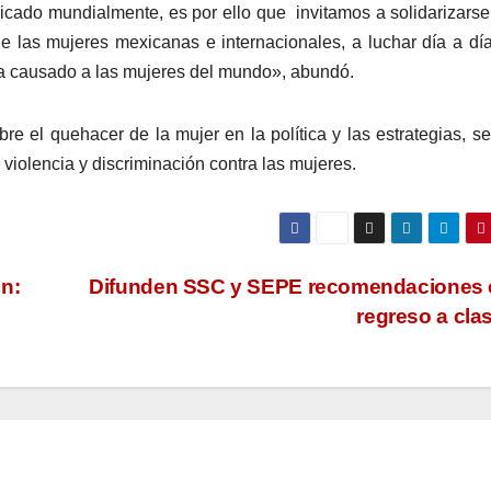
icado mundialmente, es por ello que invitamos a solidarizarse
e las mujeres mexicanas e internacionales, a luchar día a dí
 ha causado a las mujeres del mundo», abundó.
e el quehacer de la mujer en la política y las estrategias, se
a violencia y discriminación contra las mujeres.
n:
Difunden SSC y SEPE recomendaciones e
regreso a cla