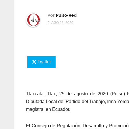
Por
Pulso-Red
AGO 25, 2020
Twitter
Tlaxcala, Tlax; 25 de agosto de 2020 (Pulso) P
Diputada Local del Partido del Trabajo, Irma Yord
magistral en Ecuador.
El Consejo de Regulación, Desarrollo y Promoci