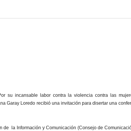
or su incansable labor contra la violencia contra las mujer
ana Garay Loredo recibió una invitación para disertar una confe
ón de la Información y Comunicación (Consejo de Comunicaci