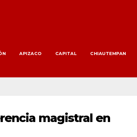
ÓN
APIZACO
CAPITAL
CHIAUTEMPAN
erencia magistral en