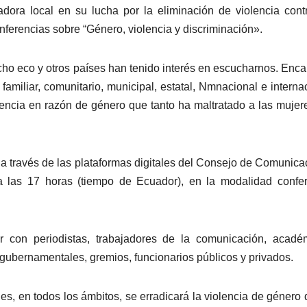
adora local en su lucha por la eliminación de violencia cont
conferencias sobre “Género, violencia y discriminación».
cho eco y otros países han tenido interés en escucharnos. Enc
familiar, comunitario, municipal, estatal, Nmnacional e interna
iolencia en razón de género que tanto ha maltratado a las mujer
l a través de las plataformas digitales del Consejo de Comunica
a a las 17 horas (tiempo de Ecuador), en la modalidad confe
r con periodistas, trabajadores de la comunicación, acadé
gubernamentales, gremios, funcionarios públicos y privados.
les, en todos los ámbitos, se erradicará la violencia de género