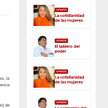
OPINIÓN
La cotidianidad
de las mujeres
OPINIÓN
El tablero del
poder
OPINIÓN
La cotidianidad
es, la
de las mujeres
rencia
OPINIÓN
ón) de