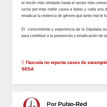
el rincón más olvidado hasta el sector más comun
lucha por esta noble causa a todas y cada una d
erradicar la violencia de género que tanto mal le
El conocimiento y experiencia de la Diputada sobr
para contribuir a la prevención y erradicación de l
Navegación
Tlaxcala no reporta casos de sarampió
SESA
de
entradas
Por
Pulso-Red