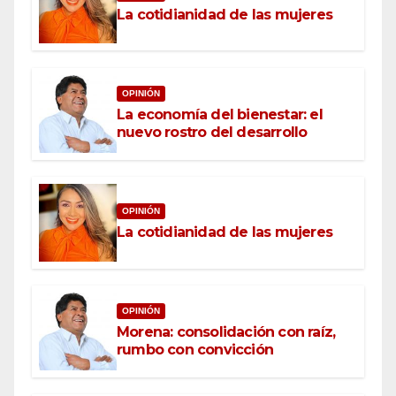
La cotidianidad de las mujeres
OPINIÓN
La economía del bienestar: el
nuevo rostro del desarrollo
OPINIÓN
La cotidianidad de las mujeres
OPINIÓN
Morena: consolidación con raíz,
rumbo con convicción