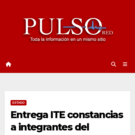
Ir
al
contenido
ESTADO
Entrega ITE constancias
a integrantes del