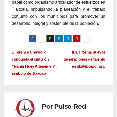
papel como organismo articulador de esfuerzos en
Tlaxcala, impulsando la planeación y el trabajo
conjunto con los municipios para promover un
desarrollo integral y sostenible de la población.
Navegación
Terence Crawford
IDET forma nuevas
conquista el cinturón
generaciones de talento
de
“Nahui Huey Altepemeh”,
en skateboarding
entradas
símbolo de Tlaxcala
Por
Pulso-Red