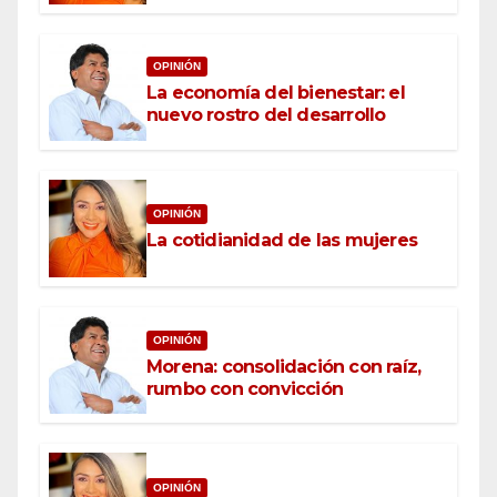
OPINIÓN
La economía del bienestar: el
nuevo rostro del desarrollo
OPINIÓN
La cotidianidad de las mujeres
OPINIÓN
Morena: consolidación con raíz,
rumbo con convicción
OPINIÓN