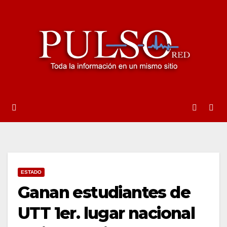
Ir
al
contenido
ESTADO
Ganan estudiantes de
UTT 1er. lugar nacional