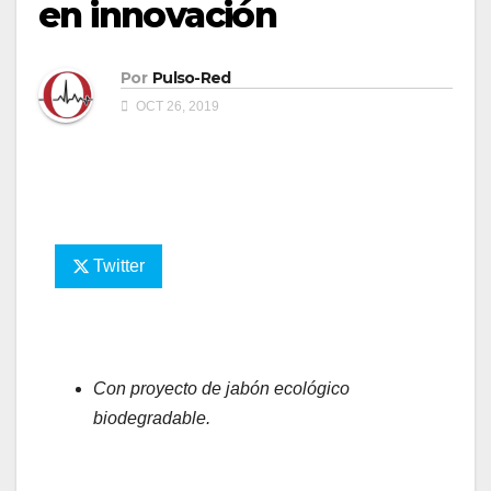
en innovación
Por
Pulso-Red
OCT 26, 2019
Twitter
Con proyecto de jabón ecológico
biodegradable.