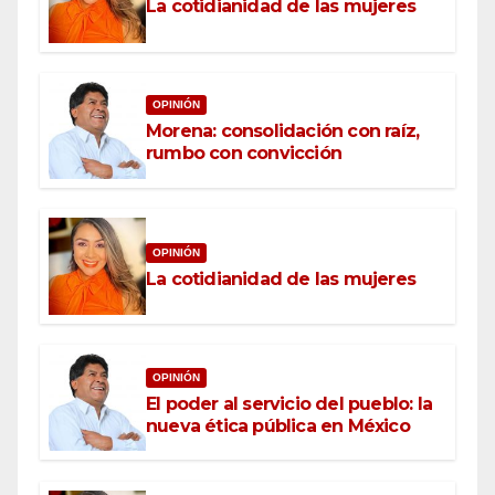
La cotidianidad de las mujeres
OPINIÓN
Morena: consolidación con raíz,
rumbo con convicción
OPINIÓN
La cotidianidad de las mujeres
OPINIÓN
El poder al servicio del pueblo: la
nueva ética pública en México