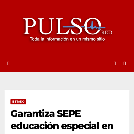
Ir
al
contenido
ESTADO
Garantiza SEPE
educación especial en