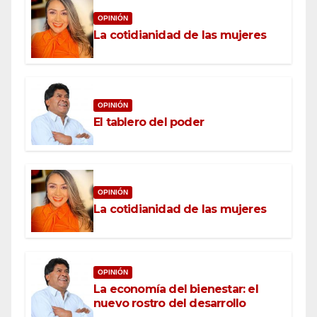
OPINIÓN
La cotidianidad de las mujeres
OPINIÓN
El tablero del poder
OPINIÓN
La cotidianidad de las mujeres
OPINIÓN
La economía del bienestar: el
nuevo rostro del desarrollo