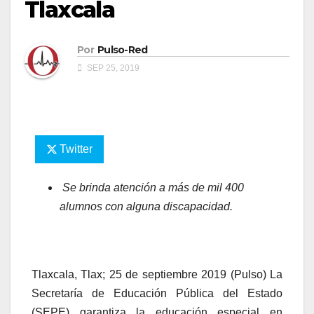
Tlaxcala
Por
Pulso-Red
SEP 25, 2019
Twitter
Se brinda atención a más de mil 400
alumnos con alguna discapacidad.
Tlaxcala, Tlax; 25 de septiembre 2019 (Pulso) La
Secretaría de Educación Pública del Estado
(SEPE) garantiza la educación especial en