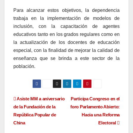
Para alcanzar estos objetivos, la dependencia
trabaja en la implementación de modelos de
inclusión, con la capacitación de agentes
educativos tanto en los grados regulares como en
la actualización de los docentes de educación
especial, con la finalidad de mejorar la calidad de
enseñanza que se brinda a este sector de la
población.
Navegación
Asiste MM a aniversario
Participa Congreso en el
de la Fundación de la
foro Parlamento Abierto:
de
República Popular de
Hacia una Reforma
entradas
China
Electoral