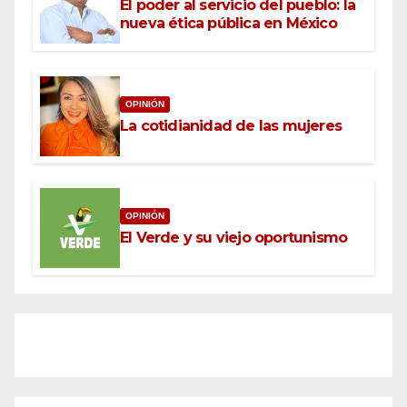
El poder al servicio del pueblo: la
nueva ética pública en México
OPINIÓN
La cotidianidad de las mujeres
OPINIÓN
El Verde y su viejo oportunismo