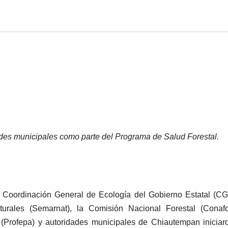
ades municipales como parte del Programa de Salud Forestal.
a Coordinación General de Ecología del Gobierno Estatal (CG
rales (Semarnat), la Comisión Nacional Forestal (Conafor
 (Profepa) y autoridades municipales de Chiautempan iniciar