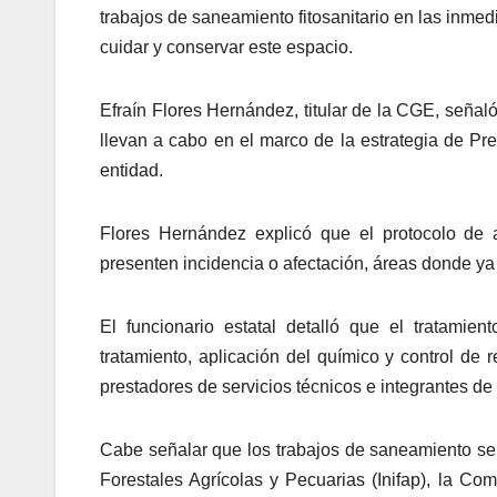
trabajos de saneamiento fitosanitario en las inme
cuidar y conservar este espacio.
Efraín Flores Hernández, titular de la CGE, señal
llevan a cabo en el marco de la estrategia de Pr
entidad.
Flores Hernández explicó que el protocolo de 
presenten incidencia o afectación, áreas donde ya i
El funcionario estatal detalló que el tratamie
tratamiento, aplicación del químico y control de 
prestadores de servicios técnicos e integrantes de
Cabe señalar que los trabajos de saneamiento se d
Forestales Agrícolas y Pecuarias (Inifap), la C