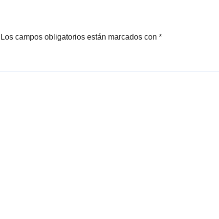
Estatal de More
Los campos obligatorios están marcados con
*