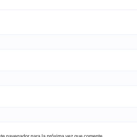
ste navegador para la próxima vez que comente.