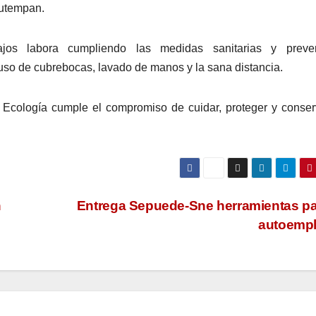
autempan.
ajos labora cumpliendo las medidas sanitarias y preven
uso de cubrebocas, lavado de manos y la sana distancia.
 Ecología cumple el compromiso de cuidar, proteger y conser
n
Entrega Sepuede-Sne herramientas pa
autoemp