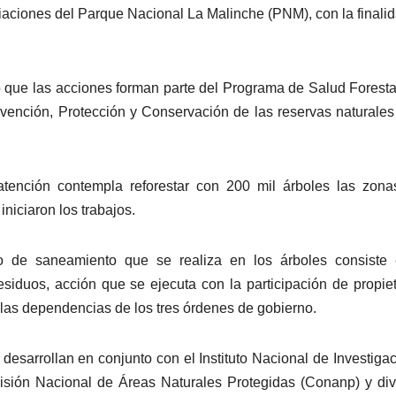
diaciones del Parque Nacional La Malinche (PNM), con la finali
ó que las acciones forman parte del Programa de Salud Foresta
evención, Protección y Conservación de las reservas naturales
atención contempla reforestar con 200 mil árboles las zon
niciaron los trabajos.
nto de saneamiento que se realiza en los árboles consiste
residuos, acción que se ejecuta con la participación de propiet
 las dependencias de los tres órdenes de gobierno.
esarrollan en conjunto con el Instituto Nacional de Investiga
omisión Nacional de Áreas Naturales Protegidas (Conanp) y di