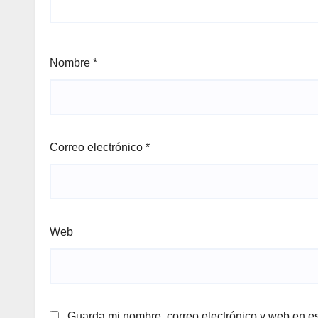
Nombre
*
Correo electrónico
*
Web
Guarda mi nombre, correo electrónico y web en e