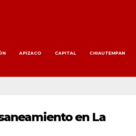
ÓN
APIZACO
CAPITAL
CHIAUTEMPAN
e saneamiento en La