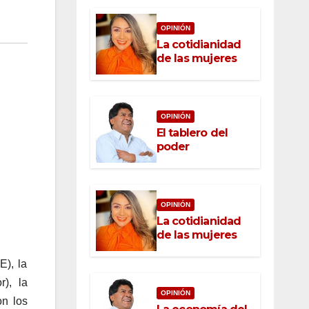
OPINIÓN
La cotidianidad
de las mujeres
OPINIÓN
El tablero del
poder
OPINIÓN
La cotidianidad
de las mujeres
E), la
), la
OPINIÓN
on los