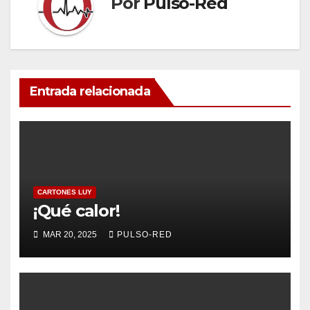
Por
Pulso-Red
Entrada relacionada
CARTONES LUY
¡Qué calor!
MAR 20, 2025
PULSO-RED