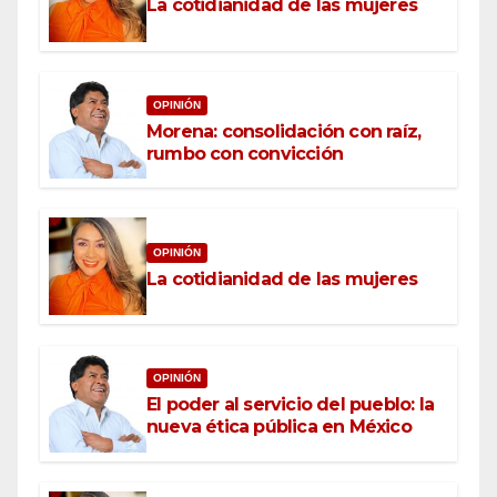
La cotidianidad de las mujeres
OPINIÓN
Morena: consolidación con raíz,
rumbo con convicción
OPINIÓN
La cotidianidad de las mujeres
OPINIÓN
El poder al servicio del pueblo: la
nueva ética pública en México