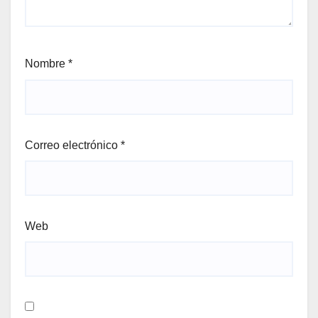
Nombre
*
Correo electrónico
*
Web