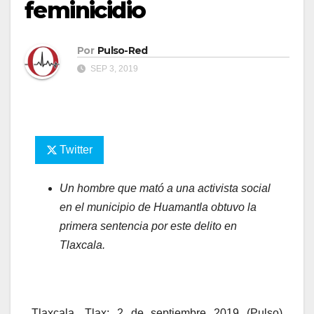
feminicidio
Por
Pulso-Red
SEP 3, 2019
Twitter
Un hombre que mató a una activista social
en el municipio de Huamantla obtuvo la
primera sentencia por este delito en
Tlaxcala.
Tlaxcala, Tlax; 2 de septiembre 2019 (Pulso)