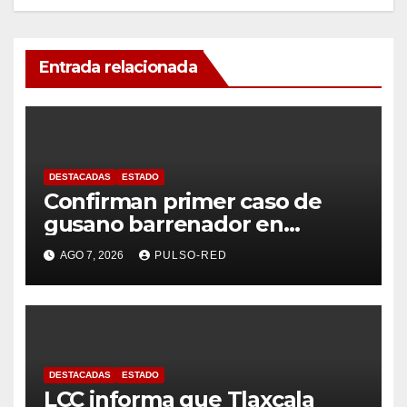
Entrada relacionada
DESTACADAS
ESTADO
Confirman primer caso de
gusano barrenador en
humano en Tlaxcala
AGO 7, 2026
PULSO-RED
DESTACADAS
ESTADO
LCC informa que Tlaxcala