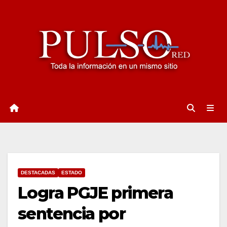
Ir
al
contenido
DESTACADAS
ESTADO
Logra PGJE primera
sentencia por