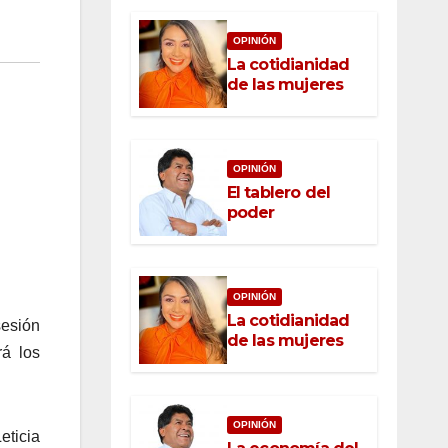
OPINIÓN
La cotidianidad
de las mujeres
OPINIÓN
El tablero del
poder
OPINIÓN
La cotidianidad
sesión
de las mujeres
rá los
OPINIÓN
eticia