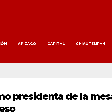
IÓN
APIZACO
CAPITAL
CHIAUTEMPAN
o presidenta de la mes
reso