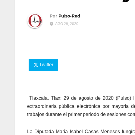
Por
Pulso-Red
AGO 29, 2020
Twitter
Tlaxcala, Tlax; 29 de agosto de 2020 (Pulso) In
extraordinaria pública electrónica por mayoría 
trabajos durante el primer periodo de sesiones corr
La Diputada María Isabel Casas Meneses fungirá