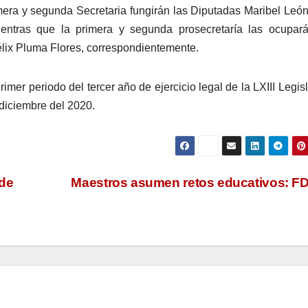
era y segunda Secretaria fungirán las Diputadas Maribel Leó
mientras que la primera y segunda prosecretaría las ocupar
lix Pluma Flores, correspondientemente.
imer periodo del tercer año de ejercicio legal de la LXIII Legisl
 diciembre del 2020.
 de
Maestros asumen retos educativos: 