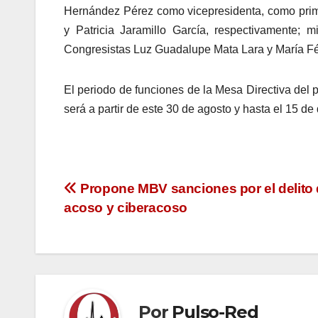
Hernández Pérez como vicepresidenta, como prim
y Patricia Jaramillo García, respectivamente; 
Congresistas Luz Guadalupe Mata Lara y María Fé
El periodo de funciones de la Mesa Directiva del pr
será a partir de este 30 de agosto y hasta el 15 de
Navegación
Propone MBV sanciones por el delito
acoso y ciberacoso
de
entradas
Por
Pulso-Red