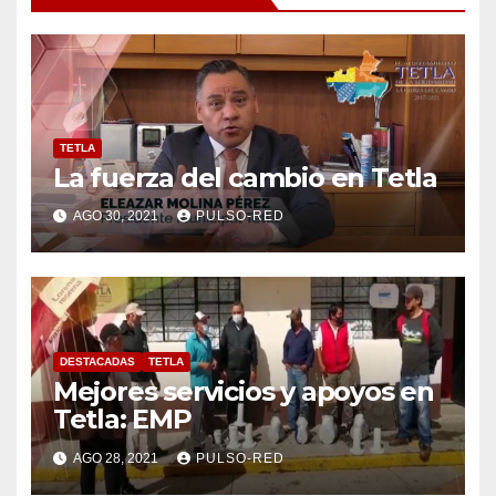
TETLA
La fuerza del cambio en Tetla
AGO 30, 2021
PULSO-RED
DESTACADAS
TETLA
Mejores servicios y apoyos en
Tetla: EMP
AGO 28, 2021
PULSO-RED