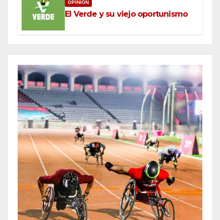
OPINIÓN
El Verde y su viejo oportunismo