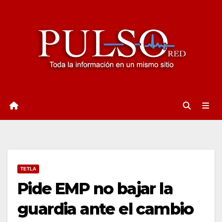
Ir
al
contenido
TETLA
Pide EMP no bajar la
guardia ante el cambio