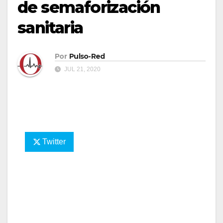
de semaforización
sanitaria
Por
Pulso-Red
JUL 21, 2020
Twitter