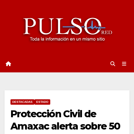
Ir
al
contenido
DESTACADAS
ESTADO
Protección Civil de
Amaxac alerta sobre 50