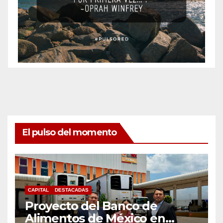
El pulso del momento
CAPITAL
DESTACADAS
Proyecto del Banco de
Alimentos de México en