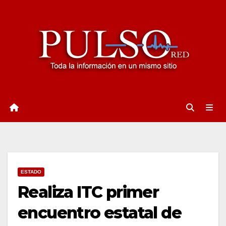
Ir
al
contenido
ESTADO
Realiza ITC primer
encuentro estatal de