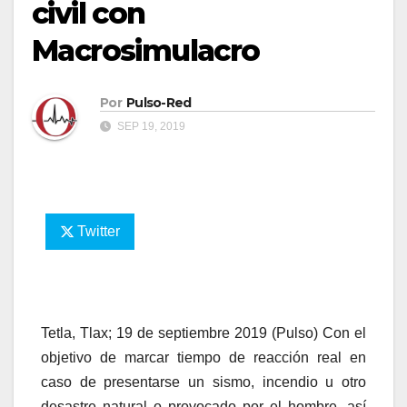
civil con
Macrosimulacro
Por
Pulso-Red
SEP 19, 2019
Twitter
Tetla, Tlax; 19 de septiembre 2019 (Pulso) Con el
objetivo de marcar tiempo de reacción real en
caso de presentarse un sismo, incendio u otro
desastre natural o provocado por el hombre, así