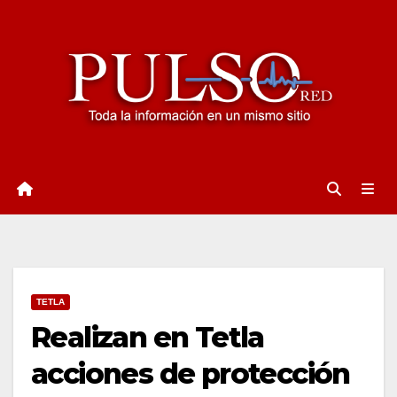
Ir
al
contenido
TETLA
Realizan en Tetla
acciones de protección