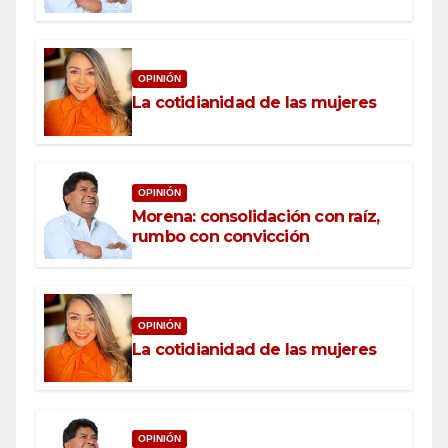
OPINIÓN
La cotidianidad de las mujeres
OPINIÓN
Morena: consolidación con raíz,
rumbo con convicción
OPINIÓN
La cotidianidad de las mujeres
OPINIÓN