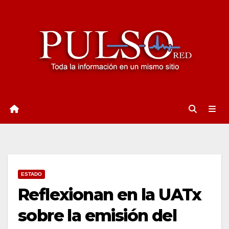
Ir
al
contenido
ESTADO
Reflexionan en la UATx
sobre la emisión del