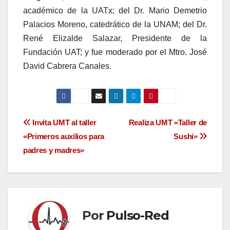
académico de la UATx; del Dr. Mario Demetrio
Palacios Moreno, catedrático de la UNAM; del Dr.
René Elizalde Salazar, Presidente de la
Fundación UAT; y fue moderado por el Mtro. José
David Cabrera Canales.
Navegación
Invita UMT al taller
Realiza UMT «Taller de
«Primeros auxilios para
Sushi»
de
padres y madres»
entradas
Por
Pulso-Red