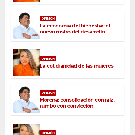
OPINIÓN
La economía del bienestar: el
nuevo rostro del desarrollo
OPINIÓN
La cotidianidad de las mujeres
OPINIÓN
Morena: consolidación con raíz,
rumbo con convicción
OPINIÓN