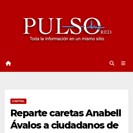
Ir
al
contenido
CAPITAL
Reparte caretas Anabell
Ávalos a ciudadanos de