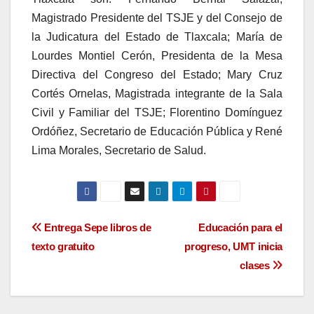
Magistrado Presidente del TSJE y del Consejo de
la Judicatura del Estado de Tlaxcala; María de
Lourdes Montiel Cerón, Presidenta de la Mesa
Directiva del Congreso del Estado; Mary Cruz
Cortés Ornelas, Magistrada integrante de la Sala
Civil y Familiar del TSJE; Florentino Domínguez
Ordóñez, Secretario de Educación Pública y René
Lima Morales, Secretario de Salud.
Navegación
Entrega Sepe libros de
Educación para el
texto gratuito
progreso, UMT inicia
de
clases
entradas