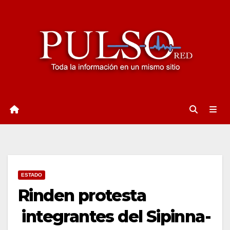
Ir
al
contenido
ESTADO
Rinden protesta
integrantes del Sipinna-