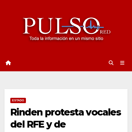
Ir
al
contenido
ESTADO
Rinden protesta vocales
del RFE y de