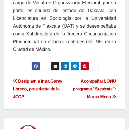
cargo de Vocal de Organización Electoral, por su
parte, es oriunda del estado de Tlaxcala, con
Licenciatura en Sociología por la Universidad
Autónoma de Tlaxcala (UAT) y se desempeñaba
como Subdirectora de la Tercera Circunscripción
Plurinominal en oficinas centrales del INE, en la
Ciudad de México.
Navegación
Designan a Irma Garay
Acompañará ONU
Loredo, presidenta de la
programa “Supérate”:
de
JCCP
Marco Mena
entradas