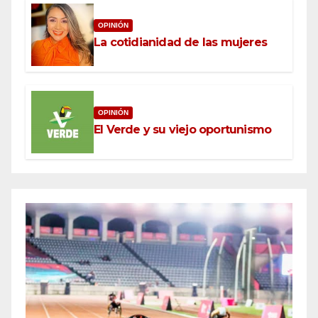
OPINIÓN
La cotidianidad de las mujeres
OPINIÓN
El Verde y su viejo oportunismo