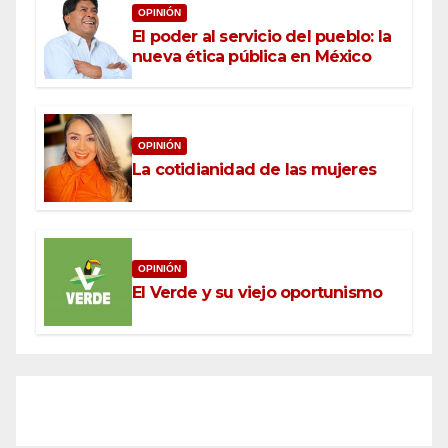
OPINIÓN
El poder al servicio del pueblo: la
nueva ética pública en México
OPINIÓN
La cotidianidad de las mujeres
OPINIÓN
El Verde y su viejo oportunismo