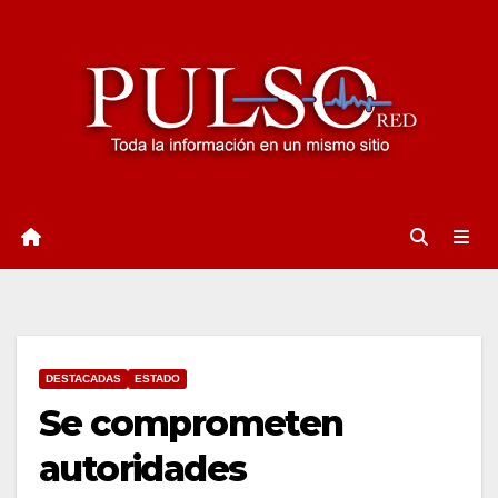
Ir
al
contenido
DESTACADAS
ESTADO
Se comprometen
autoridades