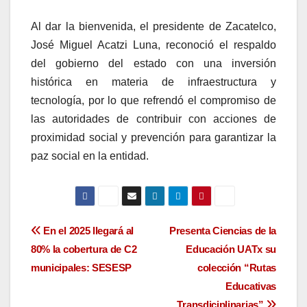
Al dar la bienvenida, el presidente de Zacatelco,
José Miguel Acatzi Luna, reconoció el respaldo
del gobierno del estado con una inversión
histórica en materia de infraestructura y
tecnología, por lo que refrendó el compromiso de
las autoridades de contribuir con acciones de
proximidad social y prevención para garantizar la
paz social en la entidad.
Navegación
En el 2025 llegará al
Presenta Ciencias de la
80% la cobertura de C2
Educación UATx su
de
municipales: SESESP
colección “Rutas
entradas
Educativas
Transdiciplinarias”