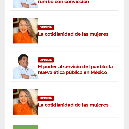
rumbo con convicción
OPINIÓN
La cotidianidad de las mujeres
OPINIÓN
El poder al servicio del pueblo: la
nueva ética pública en México
OPINIÓN
La cotidianidad de las mujeres