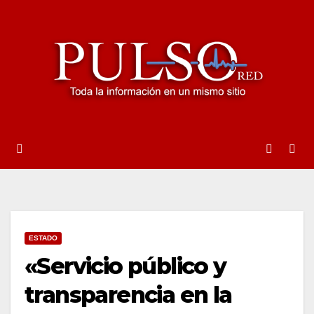
Ir
al
contenido
ESTADO
«Servicio público y
transparencia en la