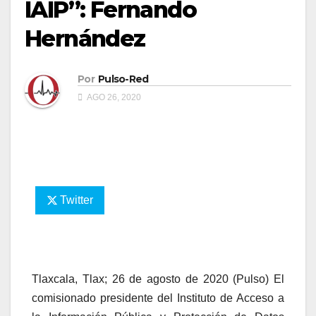
IAIP”: Fernando
Hernández
Por
Pulso-Red
AGO 26, 2020
Twitter
Tlaxcala, Tlax; 26 de agosto de 2020 (Pulso) El
comisionado presidente del Instituto de Acceso a