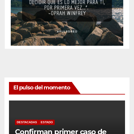
El pulso del momento
DESTACADAS
ESTADO
Confirman primer caso de