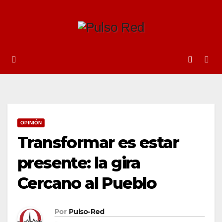
Ir
al
contenido
OPINIÓN
Transformar es estar
presente: la gira
Cercano al Pueblo
Por
Pulso-Red