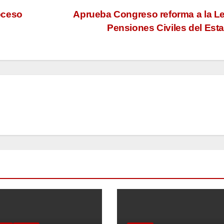
oceso
Aprueba Congreso reforma a la L
Pensiones Civiles del Est