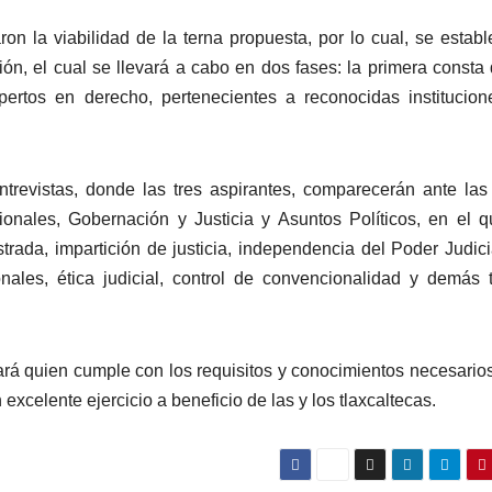
ron la viabilidad de la terna propuesta, por lo cual, se establ
ón, el cual se llevará a cabo en dos fases: la primera consta
pertos en derecho, pertenecientes a reconocidas institucio
trevistas, donde las tres aspirantes, comparecerán ante las
ionales, Gobernación y Justicia y Asuntos Políticos, en el 
trada, impartición de justicia, independencia del Poder Judici
onales, ética judicial, control de convencionalidad y demás
ará quien cumple con los requisitos y conocimientos necesario
xcelente ejercicio a beneficio de las y los tlaxcaltecas.