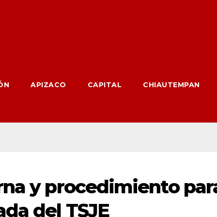
ÓN
APIZACO
CAPITAL
CHIAUTEMPAN
rna y procedimiento par
ada del TSJE