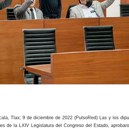
cala, Tlax; 9 de diciembre de 2022 (PulsoRed) Las y los dip
les de la LXIV Legislatura del Congreso del Estado, aprobar