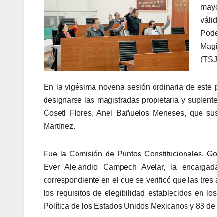
mayo
váli
Pode
Magi
(TSJ
En la vigésima novena sesión ordinaria de este p
designarse las magistradas propietaria y suplent
Cosetl Flores, Anel Bañuelos Meneses, que sust
Martínez.
Fue la Comisión de Puntos Constitucionales, Gob
Ever Alejandro Campech Avelar, la encargad
correspondiente en el que se verificó que las tre
los requisitos de elegibilidad establecidos en los 
Política de los Estados Unidos Mexicanos y 83 de 