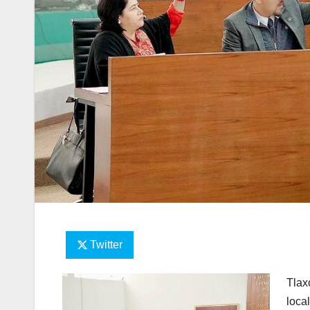
Twitter
Tlax
loca