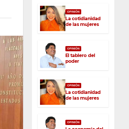
OPINIÓN
La cotidianidad
de las mujeres
OPINIÓN
El tablero del
poder
OPINIÓN
La cotidianidad
de las mujeres
OPINIÓN