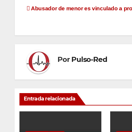
Navegación
Abusador de menor es vinculado a pr
de
entradas
Por
Pulso-Red
Entrada relacionada