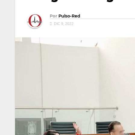
Por
Pulso-Red
DIC 9, 2022