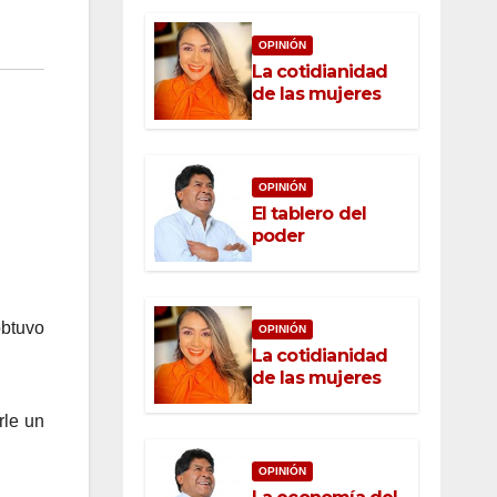
OPINIÓN
La cotidianidad
de las mujeres
OPINIÓN
El tablero del
poder
btuvo
OPINIÓN
La cotidianidad
de las mujeres
rle un
OPINIÓN