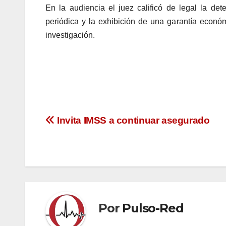
En la audiencia el juez calificó de legal la de
periódica y la exhibición de una garantía econó
investigación.
Navegación
Invita IMSS a continuar asegurado
de
entradas
Por
Pulso-Red