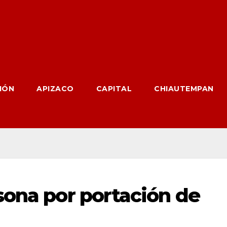
IÓN
APIZACO
CAPITAL
CHIAUTEMPAN
sona por portación de