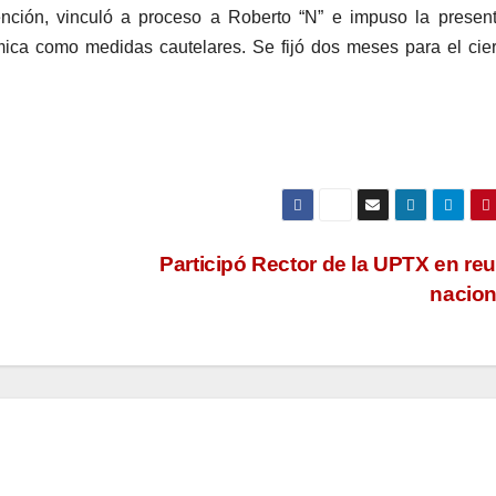
tención, vinculó a proceso a Roberto “N” e impuso la presen
mica como medidas cautelares. Se fijó dos meses para el cie
Participó Rector de la UPTX en re
nacio