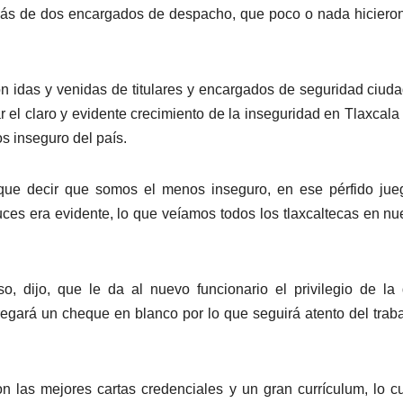
demás de dos encargados de despacho, que poco o nada hiciero
n idas y venidas de titulares y encargados de seguridad ciud
 el claro y evidente crecimiento de la inseguridad en Tlaxcala 
s inseguro del país.
que decir que somos el menos inseguro, en ese pérfido jue
ces era evidente, lo que veíamos todos los tlaxcaltecas en nu
 dijo, que le da al nuevo funcionario el privilegio de la
egará un cheque en blanco por lo que seguirá atento del trab
las mejores cartas credenciales y un gran currículum, lo cu