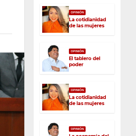
OPINIÓN
La cotidianidad
de las mujeres
OPINIÓN
El tablero del
poder
OPINIÓN
La cotidianidad
de las mujeres
OPINIÓN