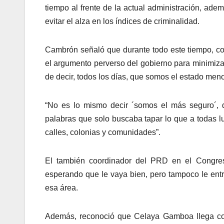
tiempo al frente de la actual administración, a
evitar el alza en los índices de criminalidad.
Cambrón señaló que durante todo este tiempo, co
el argumento perverso del gobierno para minimizar
de decir, todos los días, que somos el estado meno
“No es lo mismo decir ´somos el más seguro´, 
palabras que solo buscaba tapar lo que a todas lu
calles, colonias y comunidades”.
El también coordinador del PRD en el Congreso,
esperando que le vaya bien, pero tampoco le entr
esa área.
Además, reconoció que Celaya Gamboa llega con 