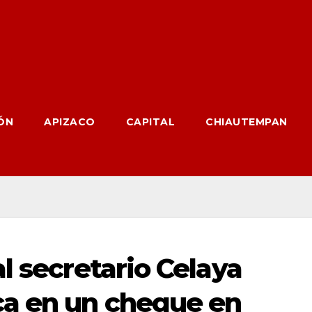
ÓN
APIZACO
CAPITAL
CHIAUTEMPAN
l secretario Celaya
a en un cheque en