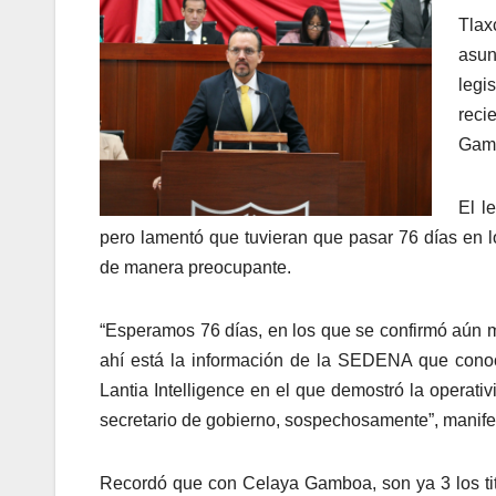
Tlax
asun
legi
reci
Gam
El l
pero lamentó que tuvieran que pasar 76 días en l
de manera preocupante.
“Esperamos 76 días, en los que se confirmó aún má
ahí está la información de la SEDENA que conoc
Lantia Intelligence en el que demostró la operati
secretario de gobierno, sospechosamente”, manife
Recordó que con Celaya Gamboa, son ya 3 los tit