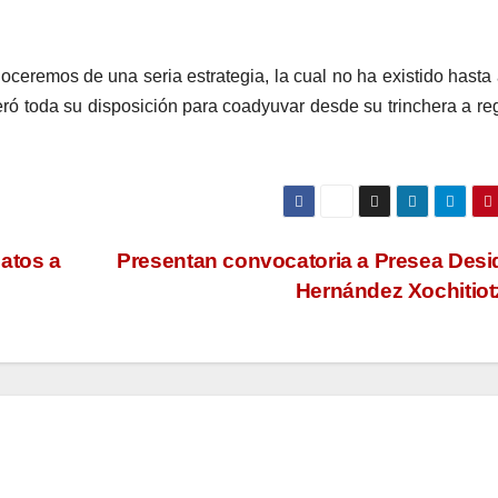
ceremos de una seria estrategia, la cual no ha existido hasta
teró toda su disposición para coadyuvar desde su trinchera a re
atos a
Presentan convocatoria a Presea Desi
Hernández Xochitiot