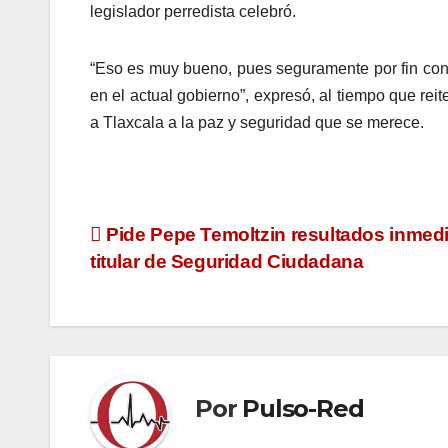
legislador perredista celebró.
“Eso es muy bueno, pues seguramente por fin cono
en el actual gobierno”, expresó, al tiempo que rei
a Tlaxcala a la paz y seguridad que se merece.
Navegación
Pide Pepe Temoltzin resultados inmedi
titular de Seguridad Ciudadana
de
entradas
Por
Pulso-Red