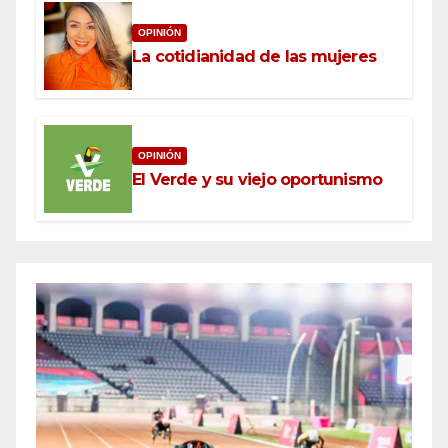
OPINIÓN
La cotidianidad de las mujeres
OPINIÓN
El Verde y su viejo oportunismo