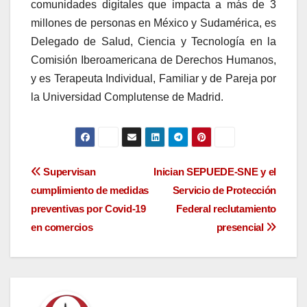
comunidades digitales que impacta a más de 3
millones de personas en México y Sudamérica, es
Delegado de Salud, Ciencia y Tecnología en la
Comisión Iberoamericana de Derechos Humanos,
y es Terapeuta Individual, Familiar y de Pareja por
la Universidad Complutense de Madrid.
Navegación
Supervisan
Inician SEPUEDE-SNE y el
cumplimiento de medidas
Servicio de Protección
de
preventivas por Covid-19
Federal reclutamiento
entradas
en comercios
presencial