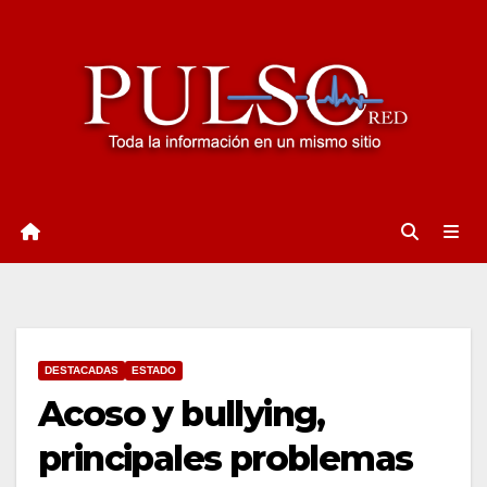
Ir
al
contenido
DESTACADAS
ESTADO
Acoso y bullying,
principales problemas