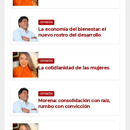
OPINIÓN
La economía del bienestar: el
nuevo rostro del desarrollo
OPINIÓN
La cotidianidad de las mujeres
OPINIÓN
Morena: consolidación con raíz,
rumbo con convicción