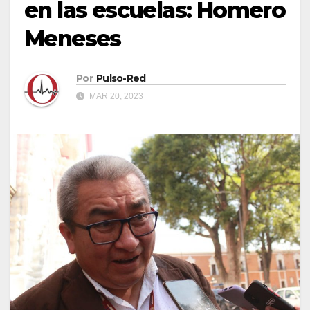
en las escuelas: Homero
Meneses
Por
Pulso-Red
MAR 20, 2023