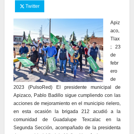
Twitter
Apiz
aco,
Tlax
; 23
de
febr
ero
de
2023 (PulsoRed) El presidente municipal de
Apizaco, Pablo Badillo sigue cumpliendo con las
acciones de mejoramiento en el municipio rielero,
en esta ocasión la brigada 212 acudió a la
comunidad de Guadalupe Texcalac en la
Segunda Sección, acompañado de la presidenta