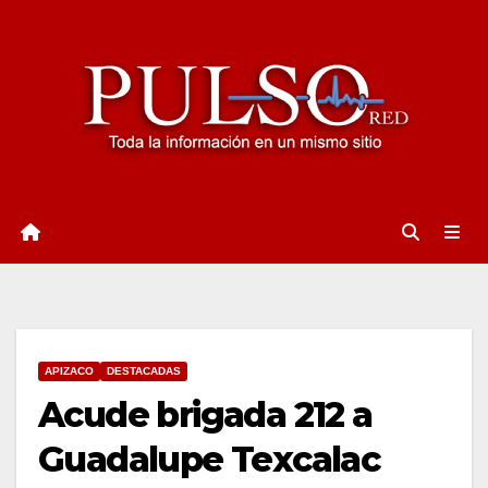
Ir
al
contenido
APIZACO
DESTACADAS
Acude brigada 212 a
Guadalupe Texcalac