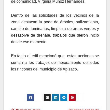
de comunidad, Virginia Muñoz Hernández.
Dentro de las solicitudes de los vecinos de la
zona destacan la poda de árboles, balizamiento,
cambio de luminarias, limpieza de áreas verdes y
desazolve de drenaje, trabajos que dieron inicio
desde ese momento.
En tanto el edil mencionó que estas acciones se
suman a los trabajos de mejoramiento de todos
los rincones del municipio de Apizaco.