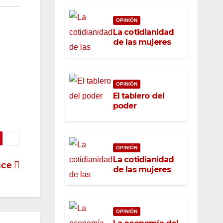
OPINIÓN
La cotidianidad
de las mujeres
OPINIÓN
El tablero del
poder
OPINIÓN
La cotidianidad
nce
de las mujeres
OPINIÓN