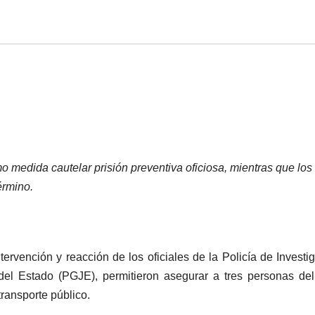
mo medida cautelar prisión preventiva oficiosa, mientras que los
érmino.
tervención y reacción de los oficiales de la Policía de Investi
 del Estado (PGJE), permitieron asegurar a tres personas de
ransporte público.