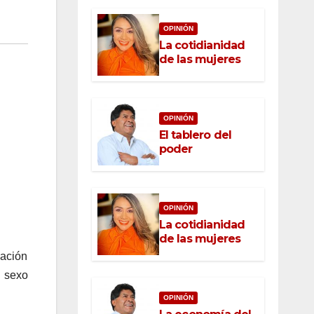
OPINIÓN
La cotidianidad
de las mujeres
OPINIÓN
El tablero del
poder
OPINIÓN
La cotidianidad
de las mujeres
gación
l sexo
OPINIÓN