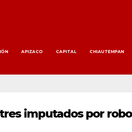
IÓN
APIZACO
CAPITAL
CHIAUTEMPAN
tres imputados por robo