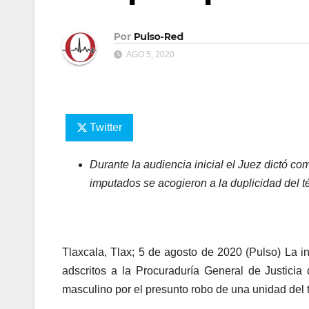
Por
Pulso-Red
AGO 5, 2020
Twitter
Durante la audiencia inicial el Juez dictó co
imputados se acogieron a la duplicidad del t
Tlaxcala, Tlax; 5 de agosto de 2020 (Pulso) La in
adscritos a la Procuraduría General de Justicia
masculino por el presunto robo de una unidad del t