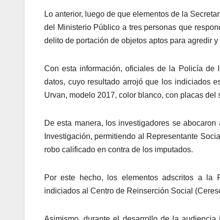
Lo anterior, luego de que elementos de la Secret
del Ministerio Público a tres personas que respon
delito de portación de objetos aptos para agredir y 
Con esta información, oficiales de la Policía de 
datos, cuyo resultado arrojó que los indiciados 
Urvan, modelo 2017, color blanco, con placas del s
De esta manera, los investigadores se abocaron 
Investigación, permitiendo al Representante Social
robo calificado en contra de los imputados.
Por este hecho, los elementos adscritos a la 
indiciados al Centro de Reinserción Social (Ceres
Asimismo, durante el desarrollo de la audiencia 