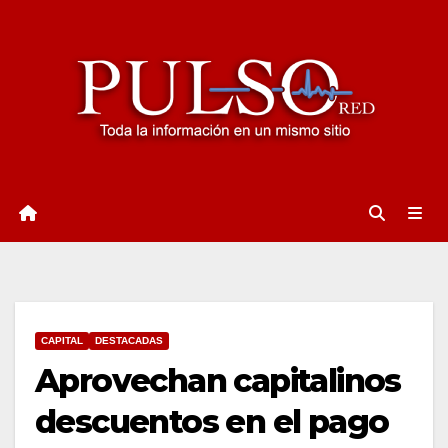
Ir
al
contenido
CAPITAL
DESTACADAS
Aprovechan capitalinos
descuentos en el pago