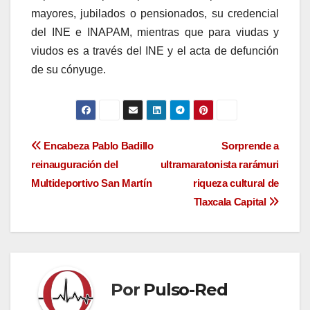
mayores, jubilados o pensionados, su credencial
del INE e INAPAM, mientras que para viudas y
viudos es a través del INE y el acta de defunción
de su cónyuge.
Navegación
Encabeza Pablo Badillo
Sorprende a
reinauguración del
ultramaratonista rarámuri
de
Multideportivo San Martín
riqueza cultural de
entradas
Tlaxcala Capital
Por
Pulso-Red