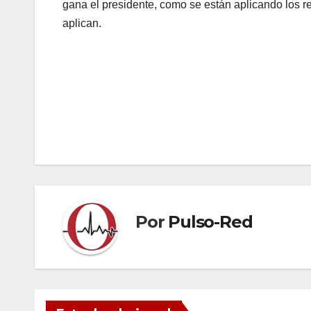
gana el presidente, como se están aplicando los r
aplican.
Navegación
de
entradas
Por
Pulso-Red