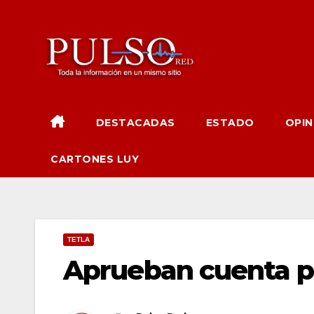
Ir
al
contenido
DESTACADAS
ESTADO
OPIN
CARTONES LUY
TETLA
Aprueban cuenta pú