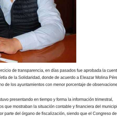
ercicio de transparencia, en días pasados fue aprobada la cuen
etla de la Solidaridad, donde de acuerdo a Eleazar Molina Pér
uno de los ayuntamientos con menor porcentaje de observacione
stuvo presentando en tiempo y forma la información trimestral,
s que mostraban la situación contable y financiera del municip
 parte del órgano de fiscalización, siendo que el Congreso de