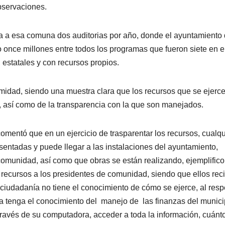
observaciones.
za a esa comuna dos auditorias por año, donde el ayuntamiento
 once millones entre todos los programas que fueron siete en e
 estatales y con recursos propios.
midad, siendo una muestra clara que los recursos que se ejerc
, así como de la transparencia con la que son manejados.
omentó que en un ejercicio de trasparentar los recursos, cualqu
entadas y puede llegar a las instalaciones del ayuntamiento,
comunidad, así como que obras se están realizando, ejemplific
 recursos a los presidentes de comunidad, siendo que ellos re
 ciudadanía no tiene el conocimiento de cómo se ejerce, al resp
la tenga el conocimiento del manejo de las finanzas del munici
ravés de su computadora, acceder a toda la información, cuánt