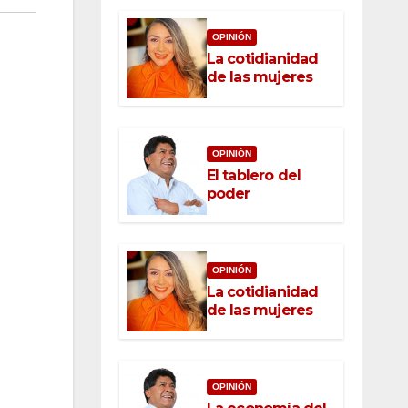
OPINIÓN
La cotidianidad
de las mujeres
OPINIÓN
El tablero del
poder
OPINIÓN
La cotidianidad
de las mujeres
OPINIÓN