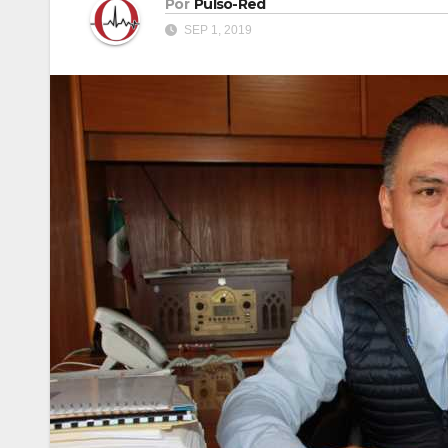
Por
Pulso-Red
SEP 1, 2019