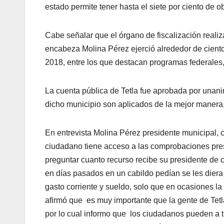
estado permite tener hasta el siete por ciento de 
Cabe señalar que el órgano de fiscalización reali
encabeza Molina Pérez ejerció alrededor de ciento
2018, entre los que destacan programas federales,
La cuenta pública de Tetla fue aprobada por unani
dicho municipio son aplicados de la mejor manera
En entrevista Molina Pérez presidente municipal, c
ciudadano tiene acceso a las comprobaciones pres
preguntar cuanto recurso recibe su presidente de 
en días pasados en un cabildo pedían se les diera
gasto corriente y sueldo, solo que en ocasiones la
afirmó que es muy importante que la gente de Tet
por lo cual informo que los ciudadanos pueden a t