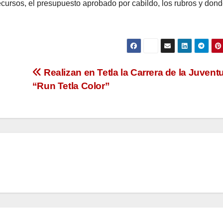
ecursos, el presupuesto aprobado por cabildo, los rubros y don
Realizan en Tetla la Carrera de la Juvent
“Run Tetla Color”