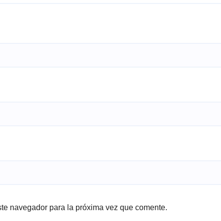
ste navegador para la próxima vez que comente.