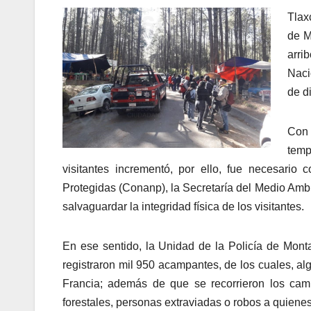
Tlax
de M
arri
Naci
de d
Con 
temp
visitantes incrementó, por ello, fue necesario
Protegidas (Conanp), la Secretaría del Medio Amb
salvaguardar la integridad física de los visitantes.
En ese sentido, la Unidad de la Policía de Mon
registraron mil 950 acampantes, de los cuales, 
Francia; además de que se recorrieron los cam
forestales, personas extraviadas o robos a quienes 