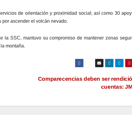
ervicios de orientación y proximidad social; así como 30 apo
s por ascender el volcán nevado.
és de la SSC, mantuvo su compromiso de mantener zonas segu
a la montaña.
Comparecencias deben ser rendici
cuentas: J