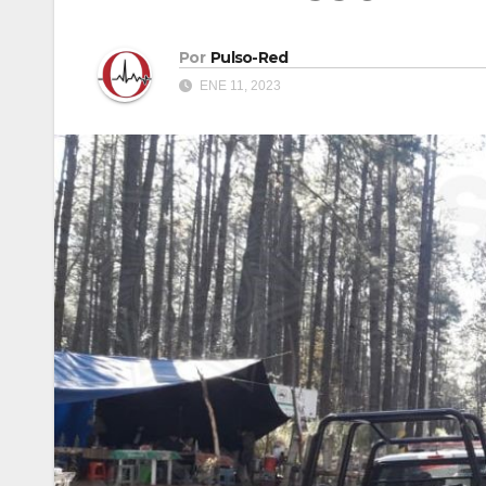
Por
Pulso-Red
ENE 11, 2023