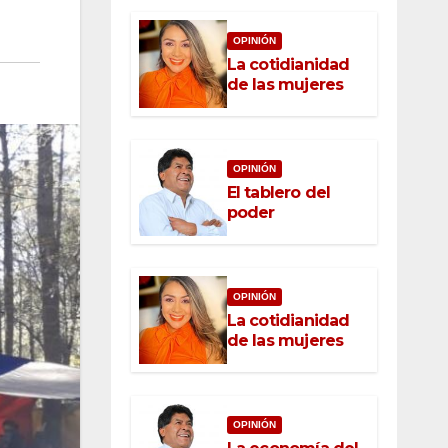
OPINIÓN
La cotidianidad
de las mujeres
OPINIÓN
El tablero del
poder
OPINIÓN
La cotidianidad
de las mujeres
OPINIÓN