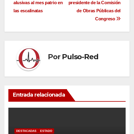
alusivas al mes patrio en
presidente de la Comisión
de
las escalinatas
de Obras Públicas del
entradas
Congreso
Por
Pulso-Red
Entrada relacionada
DESTACADAS
ESTADO