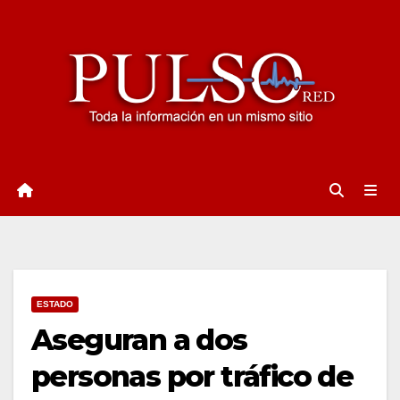
Ir
al
contenido
ESTADO
Aseguran a dos
personas por tráfico de