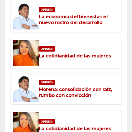
OPINIÓN
La economía del bienestar: el
nuevo rostro del desarrollo
OPINIÓN
La cotidianidad de las mujeres
OPINIÓN
Morena: consolidación con raíz,
rumbo con convicción
OPINIÓN
La cotidianidad de las mujeres