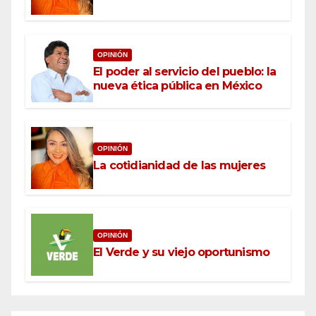
OPINIÓN
El poder al servicio del pueblo: la
nueva ética pública en México
OPINIÓN
La cotidianidad de las mujeres
OPINIÓN
El Verde y su viejo oportunismo