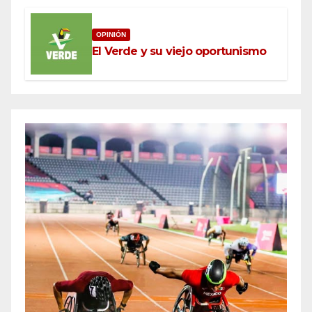
OPINIÓN
El Verde y su viejo oportunismo