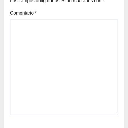
Los campos obligatorios están marcados con
*
Comentario
*