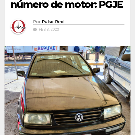
número de motor: PGJE
Por
Pulso-Red
FEB 8, 2023