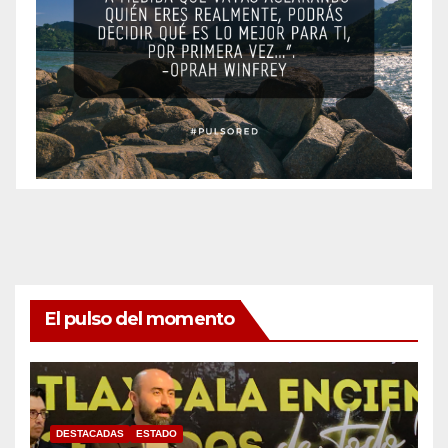
El pulso del momento
DESTACADAS
ESTADO