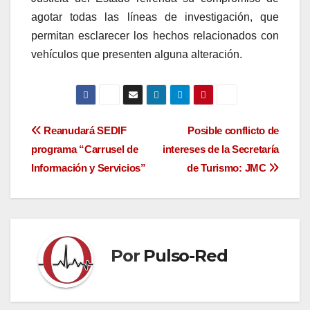
agotar todas las líneas de investigación, que
permitan esclarecer los hechos relacionados con
vehículos que presenten alguna alteración.
Navegación
Reanudará SEDIF
Posible conflicto de
programa “Carrusel de
intereses de la Secretaría
de
Información y Servicios”
de Turismo: JMC
entradas
Por
Pulso-Red