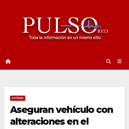
Ir
al
contenido
ESTADO
Aseguran vehículo con
alteraciones en el