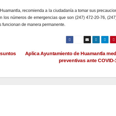
 Huamantla, recomienda a la ciudadanía a tomar sus precaucio
ón los números de emergencias que son (247) 472-20-76, (247
ales funcionan de manera permanente.
esuntos
Aplica Ayuntamiento de Huamantla me
preventivas ante COVID