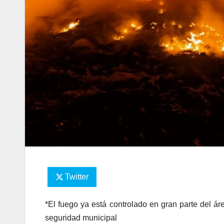
Twitter
*El fuego ya está controlado en gran parte del ár
seguridad municipal