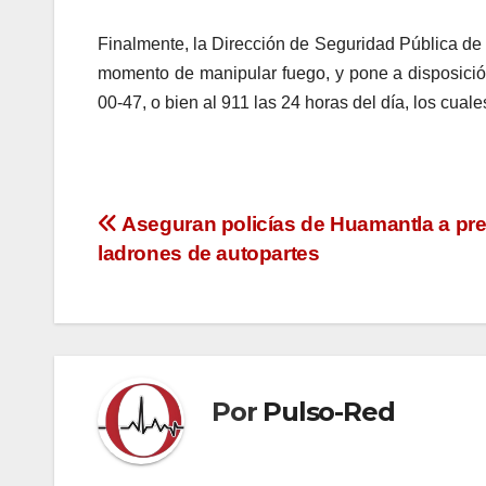
Finalmente, la Dirección de Seguridad Pública de
momento de manipular fuego, y pone a disposici
00-47, o bien al 911 las 24 horas del día, los cu
Navegación
Aseguran policías de Huamantla a pr
ladrones de autopartes
de
entradas
Por
Pulso-Red