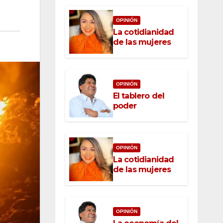
OPINIÓN
La cotidianidad
de las mujeres
OPINIÓN
El tablero del
poder
OPINIÓN
La cotidianidad
de las mujeres
OPINIÓN