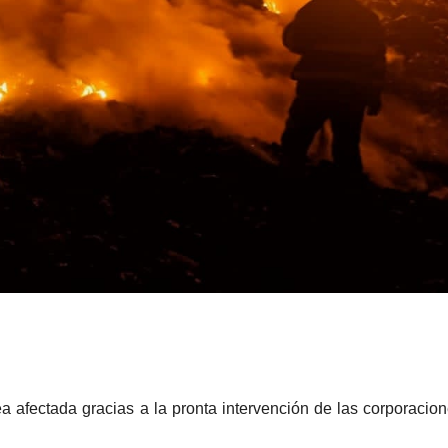
ea afectada gracias a la pronta intervención de las corporacio