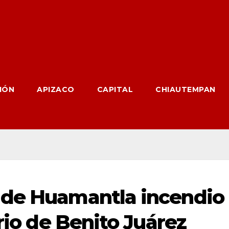
IÓN
APIZACO
CAPITAL
CHIAUTEMPAN
 de Huamantla incendio
ario de Benito Juárez