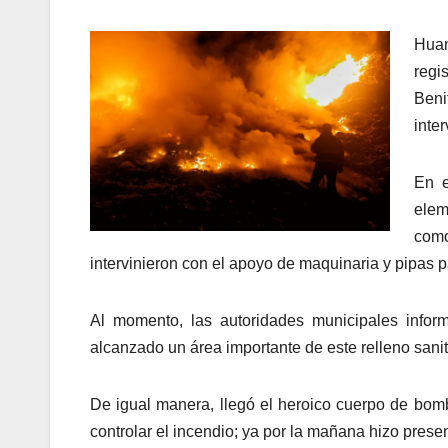
Huam
regi
Beni
inte
En e
elem
como
intervinieron con el apoyo de maquinaria y pipas 
Al momento, las autoridades municipales infor
alcanzado un área importante de este relleno sanit
De igual manera, llegó el heroico cuerpo de bom
controlar el incendio; ya por la mañana hizo prese