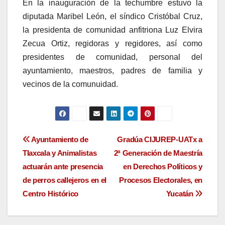
En la inauguración de la techumbre estuvo la
diputada Maribel León, el síndico Cristóbal Cruz,
la presidenta de comunidad anfitriona Luz Elvira
Zecua Ortiz, regidoras y regidores, así como
presidentes de comunidad, personal del
ayuntamiento, maestros, padres de familia y
vecinos de la comunuidad.
Navegación
Ayuntamiento de
Gradúa CIJUREP-UATx a
Tlaxcala y Animalistas
2ª Generación de Maestría
de
actuarán ante presencia
en Derechos Políticos y
entradas
de perros callejeros en el
Procesos Electorales, en
Centro Histórico
Yucatán