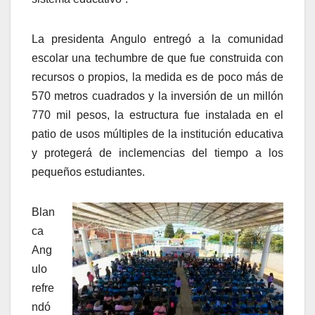
La presidenta Angulo entregó a la comunidad
escolar una techumbre de que fue construida con
recursos o propios, la medida es de poco más de
570 metros cuadrados y la inversión de un millón
770 mil pesos, la estructura fue instalada en el
patio de usos múltiples de la institución educativa
y protegerá de inclemencias del tiempo a los
pequeños estudiantes.
Blan
ca
Ang
ulo
refre
ndó