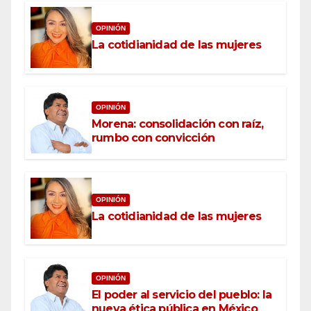
OPINIÓN
La cotidianidad de las mujeres
OPINIÓN
Morena: consolidación con raíz,
rumbo con convicción
OPINIÓN
La cotidianidad de las mujeres
OPINIÓN
El poder al servicio del pueblo: la
nueva ética pública en México