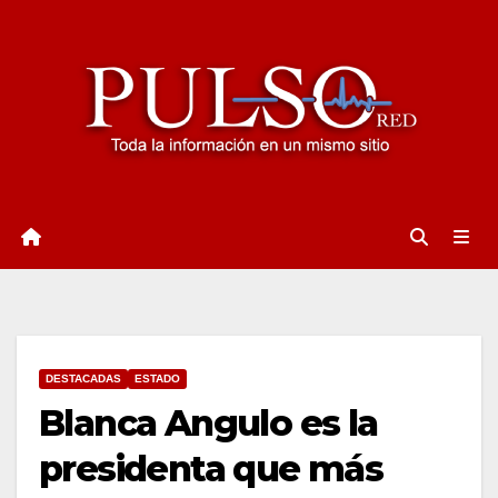
Ir
al
contenido
DESTACADAS
ESTADO
Blanca Angulo es la
presidenta que más