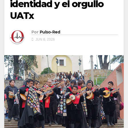
identidad y el orgullo
UATx
Por
Pulso-Red
JUN 8, 2026