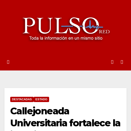
Ir
al
contenido
DESTACADAS
ESTADO
Callejoneada
Universitaria fortalece la