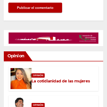
Opinion
OPINIÓN
La cotidianidad de las mujeres
OPINIÓN