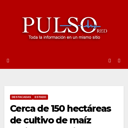
Ir
al
contenido
DESTACADAS
ESTADO
Cerca de 150 hectáreas
de cultivo de maíz