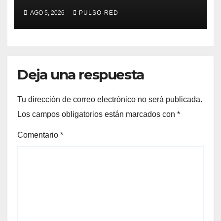
delictiva refrenda trabajo
AGO 5, 2026
PULSO-RED
coordinado
Deja una respuesta
Tu dirección de correo electrónico no será publicada.
Los campos obligatorios están marcados con
*
Comentario
*