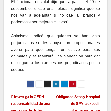
El funcionario estatal dijo que “a partir del 29 de
septiembre, si cae una helada, significa que se
nos van a adelantar, si no cae la líbranos y
podemos tener mejores cultivos”.
Asimismo, indicó que quienes se han visto
perjudicados se les apoya con proporcionarles
avena para que tengan un cultivo para sus
animales y se realizará una planeación para dar
un seguro a los campesinos perjudicados por la
sequía.
Navegación
Investiga la CEDH
Obligados Sesa y Hospital
responsabilidad de una
de SPM a expedir
de
servidora de dicho
información sobre