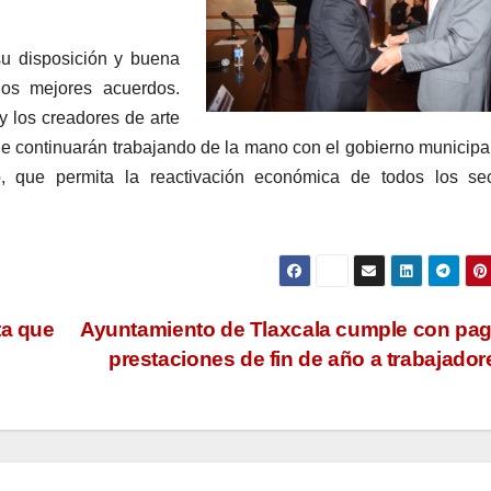
su disposición y buena
los mejores acuerdos.
 los creadores de arte
 que continuarán trabajando de la mano con el gobierno municipa
o, que permita la reactivación económica de todos los sec
ta que
Ayuntamiento de Tlaxcala cumple con pa
prestaciones de fin de año a trabajado