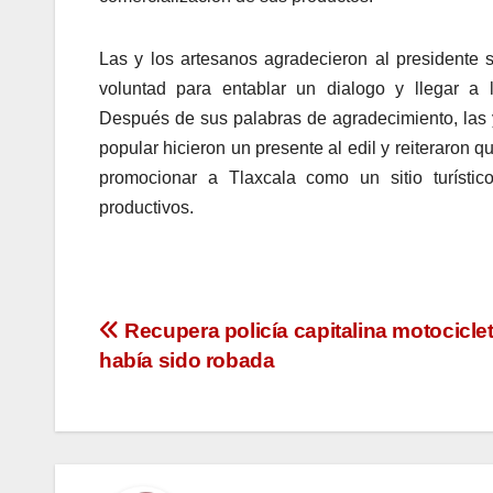
Las y los artesanos agradecieron al presidente 
voluntad para entablar un dialogo y llegar a 
Después de sus palabras de agradecimiento, las y
popular hicieron un presente al edil y reiteraron
promocionar a Tlaxcala como un sitio turístic
productivos.
Navegación
Recupera policía capitalina motocicle
había sido robada
de
entradas