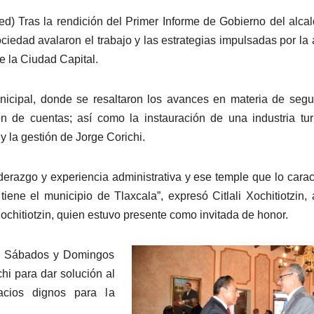
d) Tras la rendición del Primer Informe de Gobierno del alca
ociedad avalaron el trabajo y las estrategias impulsadas por la 
e la Ciudad Capital.
nicipal, donde se resaltaron los avances en materia de segu
ón de cuentas; así como la instauración de una industria turí
y la gestión de Jorge Corichi.
erazgo y experiencia administrativa y ese temple que lo carac
iene el municipio de Tlaxcala”, expresó Citlali Xochitiotzin, 
chitiotzin, quien estuvo presente como invitada de honor.
 de Sábados y Domingos
hi para dar solución al
pacios dignos para la