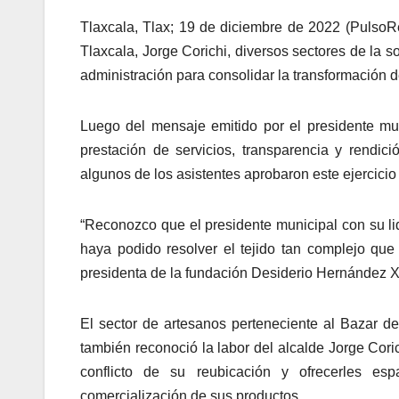
Tlaxcala, Tlax; 19 de diciembre de 2022 (PulsoRe
Tlaxcala, Jorge Corichi, diversos sectores de la s
administración para consolidar la transformación d
Luego del mensaje emitido por el presidente mu
prestación de servicios, transparencia y rendici
algunos de los asistentes aprobaron este ejercicio 
“Reconozco que el presidente municipal con su lid
haya podido resolver el tejido tan complejo que t
presidenta de la fundación Desiderio Hernández Xo
El sector de artesanos perteneciente al Bazar
también reconoció la labor del alcalde Jorge Coric
conflicto de su reubicación y ofrecerles es
comercialización de sus productos.