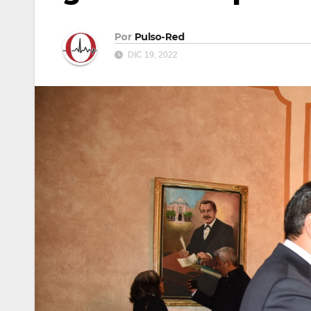
Por
Pulso-Red
DIC 19, 2022