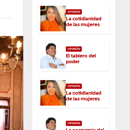
OPINIÓN
La cotidianidad
de las mujeres
OPINIÓN
El tablero del
poder
OPINIÓN
La cotidianidad
de las mujeres
OPINIÓN